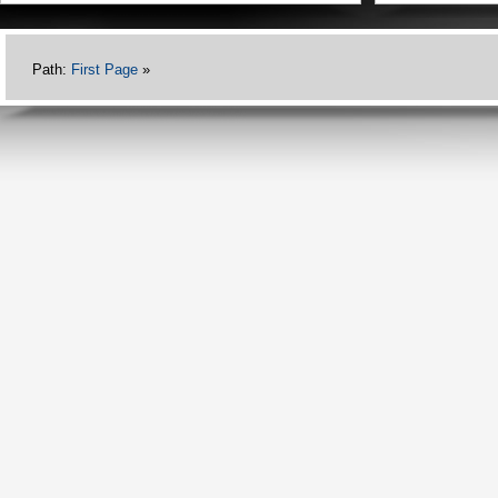
Path:
First Page
»