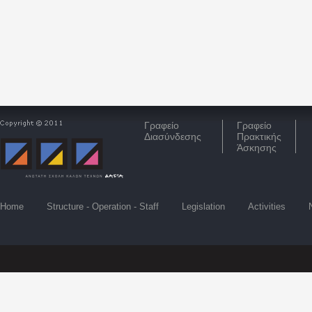
Γραφείο
Γραφείο
Διασύνδεσης
Πρακτικής
Άσκησης
Home
Structure - Operation - Staff
Legislation
Activities