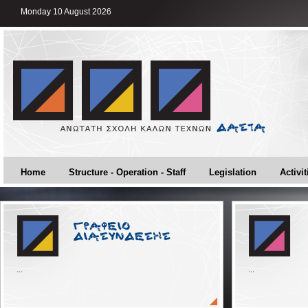
Monday 10 August 2026
Home
Structure - Operation - Staff
Legislation
Activit
...
...