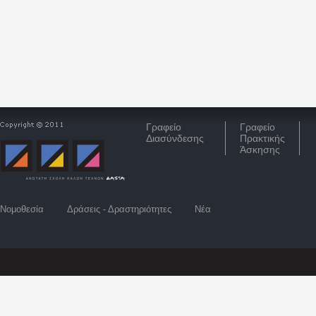
Γραφείο
Γραφείο
Διασύνδεσης
Πρακτικής
Άσκησης
Νομοθεσία
Δράσεις - Δραστηριότητες
Νέα