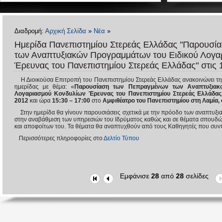
Διαδρομή:
Αρχική Σελίδα
»
Νέα
»
Ημερίδα Πανεπιστημίου Στερεάς Ελλάδας "Παρουσί
των Αναπτυξιακών Προγραμμάτων του Ειδικού Λογα
Έρευνας του Πανεπιστημίου Στερεάς Ελλάδας" στις 
Η Διοικούσα Επιτροπή του Πανεπιστημίου Στερεάς Ελλάδας ανακοινώνει τη
ημερίδας με θέμα
: «
Παρουσίαση των Πεπραγμένων των Αναπτυξια
Λογαριασμού Κονδυλίων Έρευνας του Πανεπιστημίου Στερεάς
Ελλάδας
2012
και ώρα
15:30 – 17:00
στο
Αμφιθέατρο του
Πανεπιστημίου στη Λαμία
,
Στην ημερίδα θα γίνουν παρουσιάσεις
σχετικά με την πρόοδο των αναπτυ
στην αναβάθμιση των
υπηρεσιών του Ιδρύματος καθώς και σε θέματα σπουδώ
και
αποφοίτων του
. Τα θέματα θα αναπτυχθούν από τους Καθηγητές που συν
Περισσότερες πληροφορίες στο
Δελτίο Τύπου
Εμφάνισε
28
από
28
σελίδες