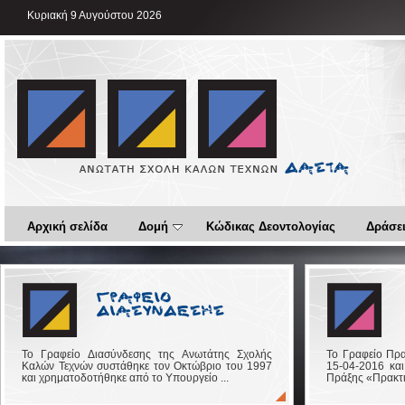
Κυριακή 9 Αυγούστου 2026
Αρχική σελίδα
Δομή
Κώδικας Δεοντολογίας
Δράσει
Το Γραφείο Διασύνδεσης της Ανωτάτης Σχολής
Το Γραφείο Πρα
Καλών Τεχνών συστάθηκε τον Οκτώβριο του 1997
15-04-2016 και
και χρηματοδοτήθηκε από το Υπουργείο ...
Πράξης «Πρακτικ