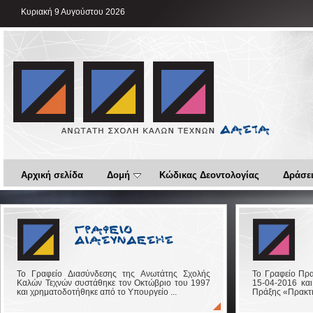
Κυριακή 9 Αυγούστου 2026
Αρχική σελίδα
Δομή
Κώδικας Δεοντολογίας
Δράσει
Το Γραφείο Διασύνδεσης της Ανωτάτης Σχολής
Το Γραφείο Πρα
Καλών Τεχνών συστάθηκε τον Οκτώβριο του 1997
15-04-2016 και
και χρηματοδοτήθηκε από το Υπουργείο ...
Πράξης «Πρακτικ