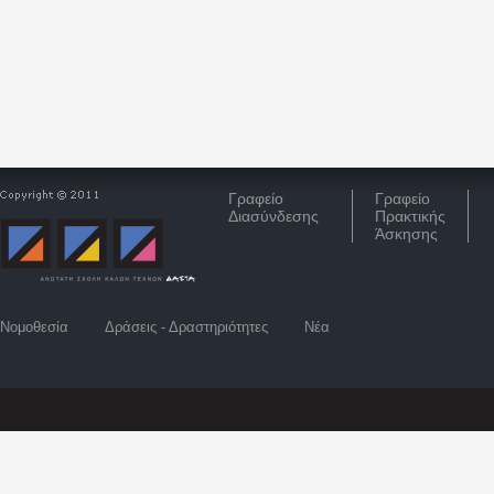
Γραφείο
Γραφείο
Διασύνδεσης
Πρακτικής
Άσκησης
Νομοθεσία
Δράσεις - Δραστηριότητες
Νέα