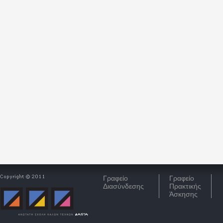
Γραφείο
Γραφείο
Διασύνδεσης
Πρακτικής
Άσκησης