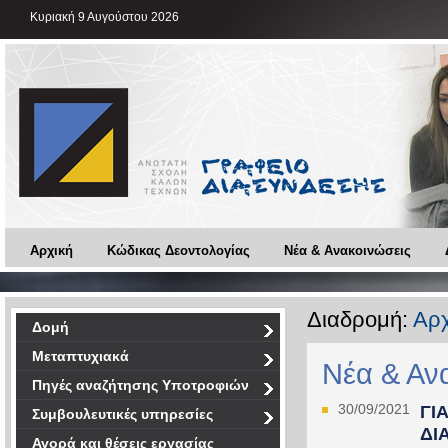
Κυριακή 9 Αυγούστου 2026
Αρχική
Κώδικας Δεοντολογίας
Νέα & Ανακοινώσεις
Διαδρομή:
Αρχ
Δομή
Μεταπτυχιακά
Νέα & Αν
Πηγές αναζήτησης Υποτροφιών
30/09/2021
ΓΙ
Συμβουλευτικές υπηρεσίες
ΔΙ
Αγορά και θέσεις εργασίας