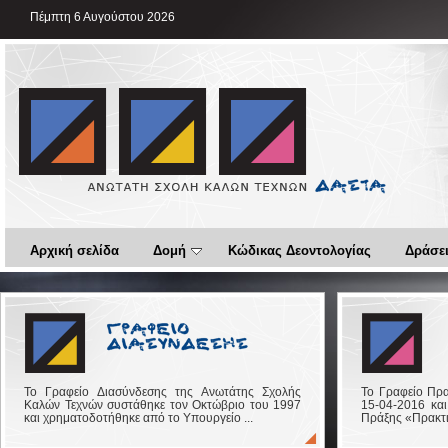
Πέμπτη 6 Αυγούστου 2026
Αρχική σελίδα
Δομή
Κώδικας Δεοντολογίας
Δράσει
Το Γραφείο Διασύνδεσης της Ανωτάτης Σχολής
Το Γραφείο Πρα
Καλών Τεχνών συστάθηκε τον Οκτώβριο του 1997
15-04-2016 και
και χρηματοδοτήθηκε από το Υπουργείο ...
Πράξης «Πρακτικ