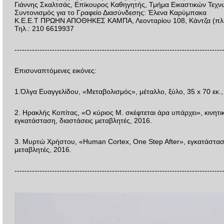
Γιάννης Σκαλτσάς, Επίκουρος Καθηγητής, Τμήμα Εικαστικών Τεχ
Συντονισμός για το Γραφείο Διασύνδεσης: Έλενα Καρύμπακα
Κ.Ε.Ε.Τ ΠΡΩΗΝ ΑΠΟΘΗΚΕΣ ΚΑΜΠΑ, Λεονταρίου 108, Κάντζα (πλη
Τηλ.: 210 6619937
-----------------------------------------------------------------------------------
Επισυναπτόμενες εικόνες:
1.Όλγα Ευαγγελίδου, «Μεταβολισμός», μέταλλο, ξύλο, 35 x 70 εκ.,
2. Ηρακλής Κοπίτας, «Ο κύριος Μ. σκέφτεται άρα υπάρχει», κινητι
εγκατάσταση, διαστάσεις μεταβλητές, 2016.
3. Μυρτώ Χρήστου, «Human Cortex, One Step After», εγκατάστασ
μεταβλητές, 2016.
-----------------------------------------------------------------------------------