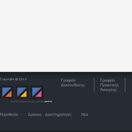
Γραφείο
Γραφείο
Διασύνδεσης
Πρακτικής
Άσκησης
Νομοθεσία
Δράσεις - Δραστηριότητες
Νέα