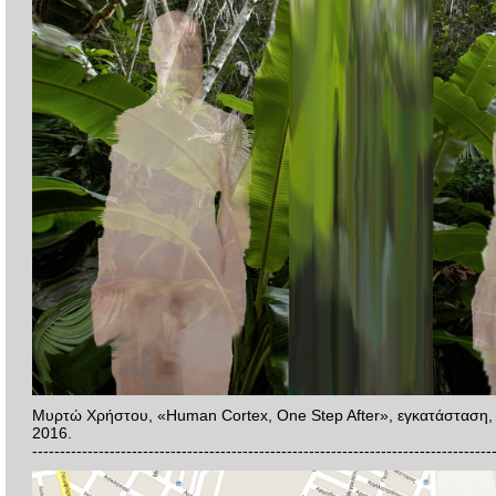
Μυρτώ Χρήστου, «Human Cortex, One Step After», εγκατάσταση, 
2016.
-----------------------------------------------------------------------------------