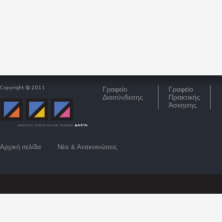
Γραφείο
Γραφείο
Διασύνδεσης
Πρακτικής
Άσκησης
Αρχική σελίδα
Νέα & Ανακοινώσεις