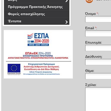
Πρόγραμμα Πρακτικής Άσκησης
Όνομα
*
:
Φορείς απασχόλησης
Έντυπα
Email
*
:
Επωνυμία:
Διεύθυνση:
Θέμα:
Σχόλια: