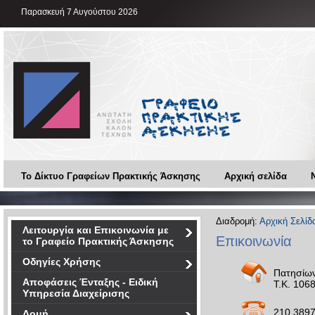
Παρασκευή 7 Αυγούστου 2026
Το Δίκτυο Γραφείων Πρακτικής Άσκησης
Αρχική σελίδα
Διαδρομή:
Αρχική Σελίδ
Λειτουργία και Επικοινωνία με
Επικοινωνία
το Γραφείο Πρακτικής Άσκησης
Οδηγίες Χρήσης
Πατησίων
Αποφάσεις Ένταξης - Ειδική
Τ.Κ. 106
Υπηρεσία Διαχείρισης
210 389
Δομή