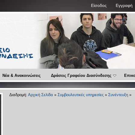
Είσοδος
Εγγραφή
Νέα & Ανακοινώσεις
Δράσεις Γραφείου Διασύνδεσης
Επικο
Διαδρομή:
Αρχική Σελίδα
»
Συμβουλευτικές υπηρεσίες
»
Συνέντευξη
»