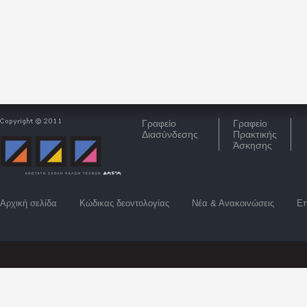
Γραφείο
Γραφείο
Διασύνδεσης
Πρακτικής
Άσκησης
Αρχική σελίδα
Κώδικας δεοντολογίας
Νέα & Ανακοινώσεις
Επ