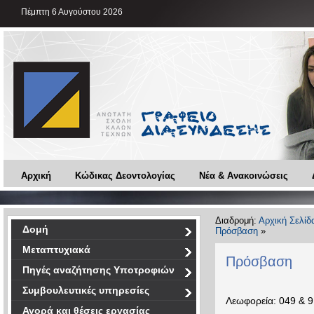
Πέμπτη 6 Αυγούστου 2026
Αρχική
Κώδικας Δεοντολογίας
Νέα & Ανακοινώσεις
Διαδρομή:
Αρχική Σελίδ
Δομή
Πρόσβαση
»
Μεταπτυχιακά
Πρόσβαση
Πηγές αναζήτησης Υποτροφιών
Συμβουλευτικές υπηρεσίες
Λεωφορεία: 049 & 
Αγορά και θέσεις εργασίας