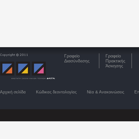
Γραφείο
Γραφείο
Διασύνδεσης
Πρακτικής
Άσκησης
Αρχική σελίδα
Κώδικας δεοντολογίας
Νέα & Ανακοινώσεις
Επ