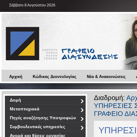
Σάββατο 8 Αυγούστου 2026
Αρχική
Κώδικας Δεοντολογίας
Νέα & Ανακοινώσεις
Διαδρομή:
Αρχ
Δομή
ΥΠΗΡΕΣΙΕΣ 
Μεταπτυχιακά
ΓΡΑΦΕΙΟ ΔΙ
Πηγές αναζήτησης Υποτροφιών
Συμβουλευτικές υπηρεσίες
ΥΠΗΡΕΣΙ
Αγορά και θέσεις εργασίας