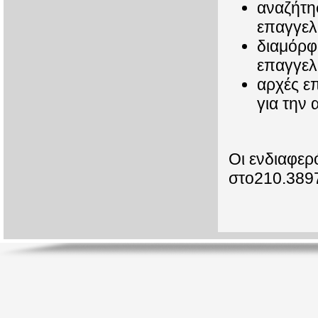
αναζήτη
επαγγελ
διαμόρφ
επαγγελ
αρχές επ
για την 
Οι ενδιαφερ
στο210.389