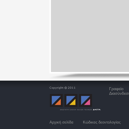
Γραφείο
Διασύνδεσ
Αρχική σελίδα
Κώδικας δεοντολογίας