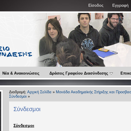
Είσοδος
Εγγραφή
Νέα & Ανακοινώσεις
Δράσεις Γραφείου Διασύνδεσης
Επικο
Διαδρομή:
Αρχική Σελίδα
»
Μονάδα Ακαδημαϊκής Στήριξης και Προσβασ
Σύνδεσμοι
»
Σύνδεσμοι
Σύνδεσμοι