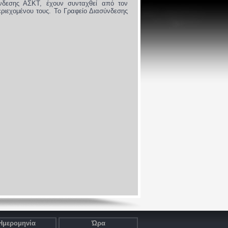
νδεσης ΑΣΚΤ, έχουν συνταχθεί από τον
εριεχομένου τους. Το Γραφείο Διασύνδεσης
Ημερομηνία
Ώρα